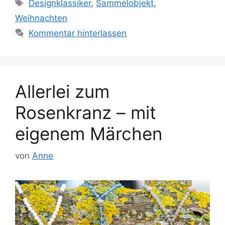
Schlagwörter
Designklassiker
,
Sammelobjekt
,
Weihnachten
Kommentar hinterlassen
Allerlei zum
Rosenkranz – mit
eigenem Märchen
von
Anne