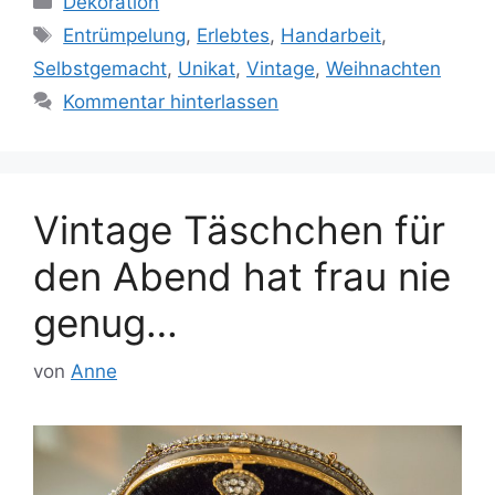
Dekoration
Schlagwörter
Entrümpelung
,
Erlebtes
,
Handarbeit
,
Selbstgemacht
,
Unikat
,
Vintage
,
Weihnachten
Kommentar hinterlassen
Vintage Täschchen für
den Abend hat frau nie
genug…
von
Anne