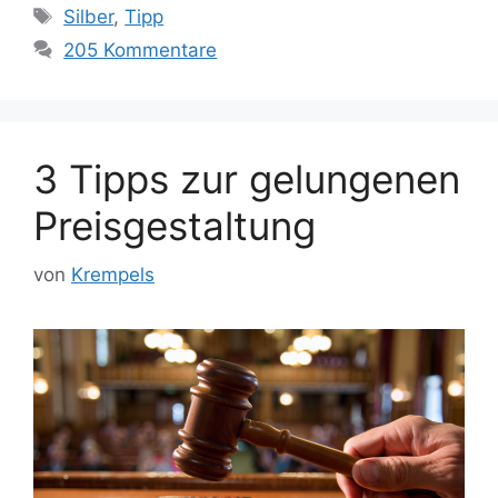
Schlagwörter
Silber
,
Tipp
205 Kommentare
3 Tipps zur gelungenen
Preisgestaltung
von
Krempels