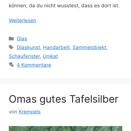
können, da du nicht wusstest, dass es dort ist.
Weiterlesen
Kategorien
Glas
Schlagwörter
Glaskunst
,
Handarbeit
,
Sammelobjekt
,
Schaufenster
,
Unikat
4 Kommentare
Omas gutes Tafelsilber
von
Krempels