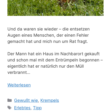
Und da waren sie wieder – die entsetzen
Augen eines Menschen, der einen Fehler
gemacht hat und mich nun um Rat fragt.
Der Mann hat ein Haus im Nachbarort gekauft
und schon mal mit dem Entrümpeln begonnen –
eigentlich hat er natürlich nur den Müll
verbrannt…
Weiterlesen
Kategorien
Gewußt wie
,
Krempels
Schlagwörter
Erlebtes
,
Tipp