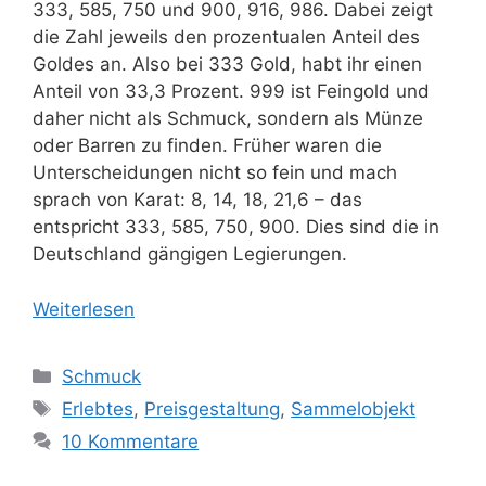
333, 585, 750 und 900, 916, 986. Dabei zeigt
die Zahl jeweils den prozentualen Anteil des
Goldes an. Also bei 333 Gold, habt ihr einen
Anteil von 33,3 Prozent. 999 ist Feingold und
daher nicht als Schmuck, sondern als Münze
oder Barren zu finden. Früher waren die
Unterscheidungen nicht so fein und mach
sprach von Karat: 8, 14, 18, 21,6 – das
entspricht 333, 585, 750, 900. Dies sind die in
Deutschland gängigen Legierungen.
Weiterlesen
Kategorien
Schmuck
Schlagwörter
Erlebtes
,
Preisgestaltung
,
Sammelobjekt
10 Kommentare