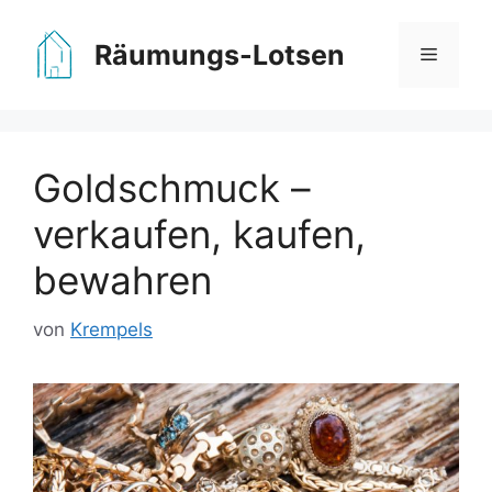
Zum
Inhalt
Räumungs-Lotsen
Menü
springen
Goldschmuck –
verkaufen, kaufen,
bewahren
von
Krempels