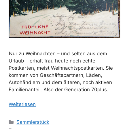
Nur zu Weihnachten – und selten aus dem
Urlaub – erhält frau heute noch echte
Postkarten, meist Weihnachtspostkarten. Sie
kommen von Geschäftspartnern, Läden,
Autohändlern und dem älteren, noch aktiven
Familienanteil. Also der Generation 70plus.
Weiterlesen
Kategorien
Sammlerstück