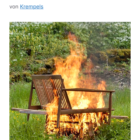
von
Krempels