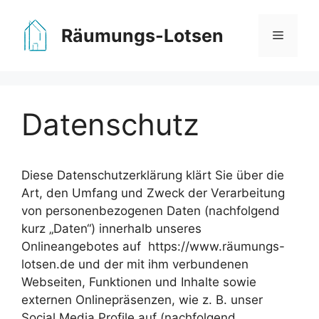
Zum
Inhalt
Räumungs-Lotsen
Menü
springen
Datenschutz
Diese Datenschutzerklärung klärt Sie über die
Art, den Umfang und Zweck der Verarbeitung
von personenbezogenen Daten (nachfolgend
kurz „Daten“) innerhalb unseres
Onlineangebotes auf https://www.räumungs-
lotsen.de und der mit ihm verbundenen
Webseiten, Funktionen und Inhalte sowie
externen Onlinepräsenzen, wie z. B. unser
Social Media Profile auf (nachfolgend