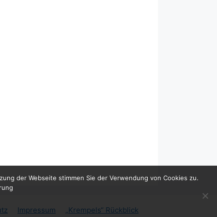
utzung der Webseite stimmen Sie der Verwendung von Cookies zu.
ärung
tz
Impressum
„Krempels“ Rückblick