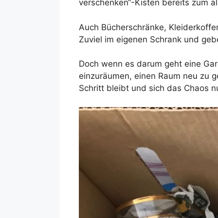
verschenken“-Kisten bereits zum all
Auch Bücherschränke, Kleiderkoffer
Zuviel im eigenen Schrank und gebe
Doch wenn es darum geht eine Garag
einzuräumen, einen Raum neu zu ge
Schritt bleibt und sich das Chaos n