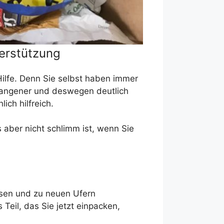
terstützung
Hilfe. Denn Sie selbst haben immer
fangener und deswegen deutlich
ich hilfreich.
 aber nicht schlimm ist, wenn Sie
assen und zu neuen Ufern
Teil, das Sie jetzt einpacken,