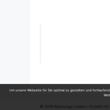
Um unsere Webseite für Sie optimal zu gestalten und fortlaufe
Weit
© 2026 Räumungs-Lotsen
• Erstellt mit