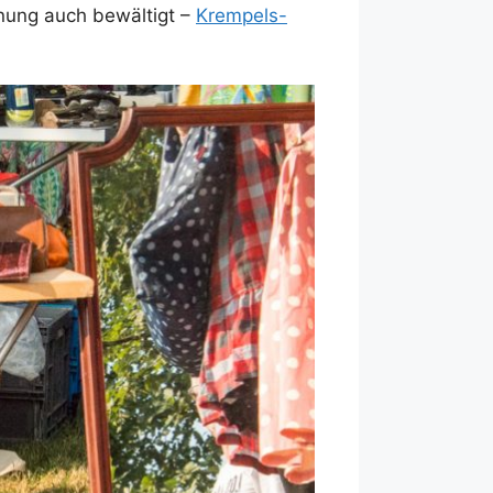
nung auch bewältigt –
Krempels-