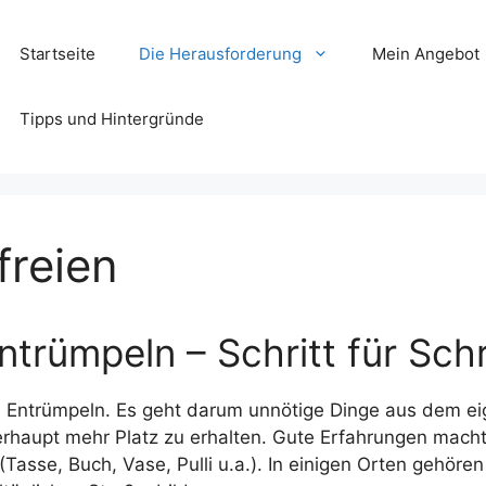
Startseite
Die Herausforderung
Mein Angebot
Tipps und Hintergründe
freien
rümpeln – Schritt für Schr
um Entrümpeln. Es geht darum unnötige Dinge aus dem e
rhaupt mehr Platz zu erhalten. Gute Erfahrungen macht 
asse, Buch, Vase, Pulli u.a.). In einigen Orten gehören d