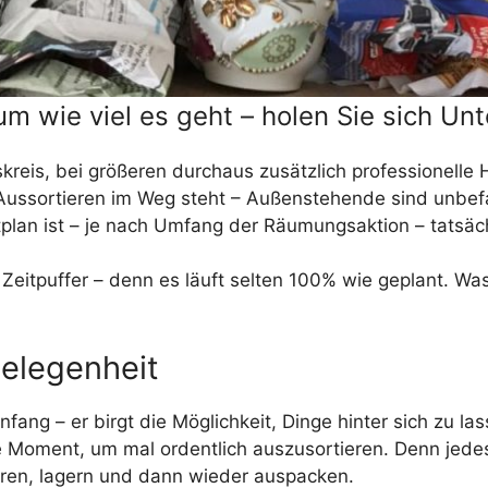
um wie viel es geht – holen Sie sich Un
kreis, bei größeren durchaus zusätzlich professionelle 
 Aussortieren im Weg steht – Außenstehende sind unbe
tplan ist – je nach Umfang der Räumungsaktion – tatsächl
Zeitpuffer – denn es läuft selten 100% wie geplant. Was
elegenheit
fang – er birgt die Möglichkeit, Dinge hinter sich zu l
e Moment, um mal ordentlich auszusortieren. Denn jedes 
ren, lagern und dann wieder auspacken.