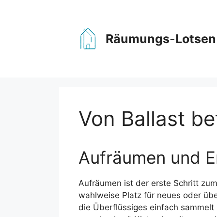
Zum
Inhalt
springen
Räumungs-Lotsen
Von Ballast be
Aufräumen und Ent
Aufräumen ist der erste Schritt z
wahlweise Platz für neues oder übe
die Überflüssiges einfach sammelt (T