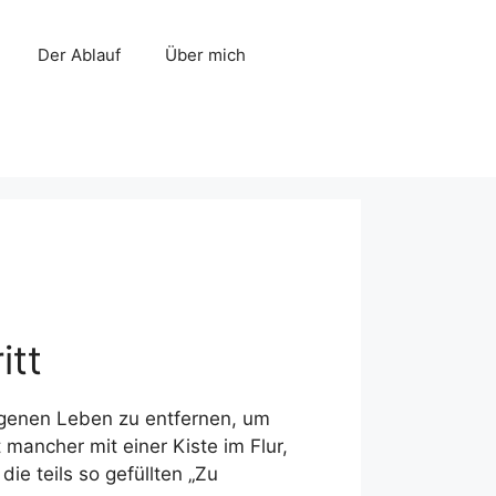
Der Ablauf
Über mich
itt
igenen Leben zu entfernen, um
mancher mit einer Kiste im Flur,
ie teils so gefüllten „Zu