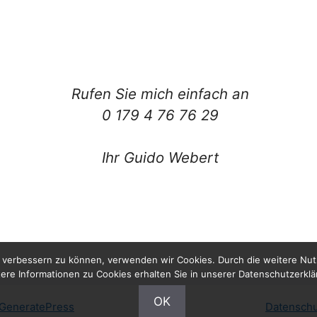
Rufen Sie mich einfach an
0 179 4 76 76 29
Ihr Guido Webert
nd verbessern zu können, verwenden wir Cookies. Durch die weitere N
ere Informationen zu Cookies erhalten Sie in unserer Datenschutzerkl
OK
GeneratePress
Datenschu