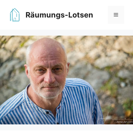
Zum
Inhalt
Räumungs-Lotsen
Menü
springen