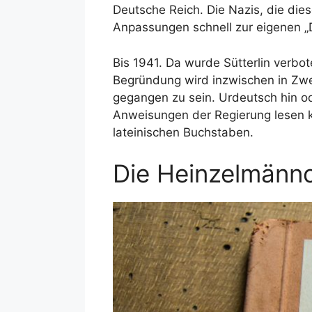
Deutsche Reich. Die Nazis, die die
Anpassungen schnell zur eigenen „D
Bis 1941. Da wurde Sütterlin verbote
Begründung wird inzwischen in Zwei
gegangen zu sein. Urdeutsch hin od
Anweisungen der Regierung lesen k
lateinischen Buchstaben.
Die Heinzelmänn