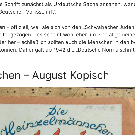
se Schrift zunächst als Urdeutsche Sache ansahen, wan
eutschen Volksschrift“.
n – offiziell, weil sie sich von den „Schwabacher Judenl
fel gezogen – es scheint wohl eher um eine allgemeine 
er her – schließlich sollten auch die Menschen in den 
önnen. Daher galt ab 1942 die „Deutsche Normalschrift
chen – August Kopisch