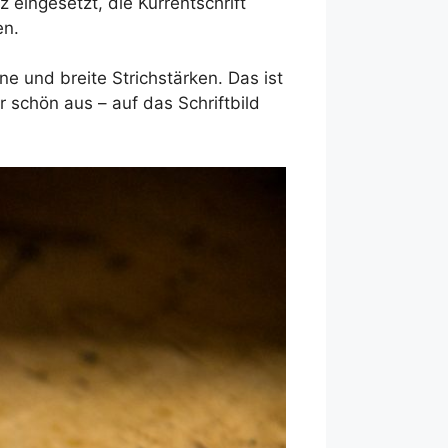
 eingesetzt, die Kurrentschrift
en.
 und breite Strichstärken. Das ist
 schön aus – auf das Schriftbild