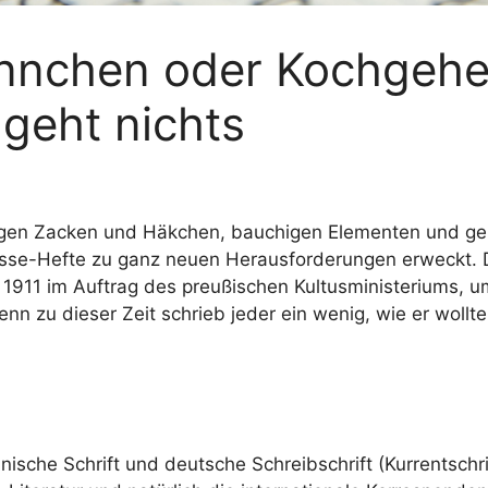
nnchen oder Kochgehe
 geht nichts
antigen Zacken und Häkchen, bauchigen Elementen und g
sse-Hefte zu ganz neuen Herausforderungen erweckt. D
n 1911 im Auftrag des preußischen Kultusministeriums, u
nn zu dieser Zeit schrieb jeder ein wenig, wie er wollte
ische Schrift und deutsche Schreibschrift (Kurrentschr