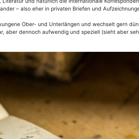
 Literatur und natürlich die internationale Korrespondenz
nander – also eher in privaten Briefen und Aufzeichnung
hwungene Ober- und Unterlängen und wechselt gern dünne
r, aber dennoch aufwendig und speziell (sieht aber sehr