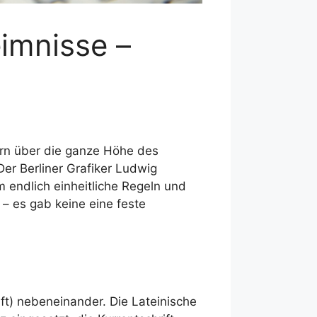
imnisse –
ern über die ganze Höhe des
er Berliner Grafiker Ludwig
m endlich einheitliche Regeln und
 – es gab keine eine feste
ift) nebeneinander. Die Lateinische