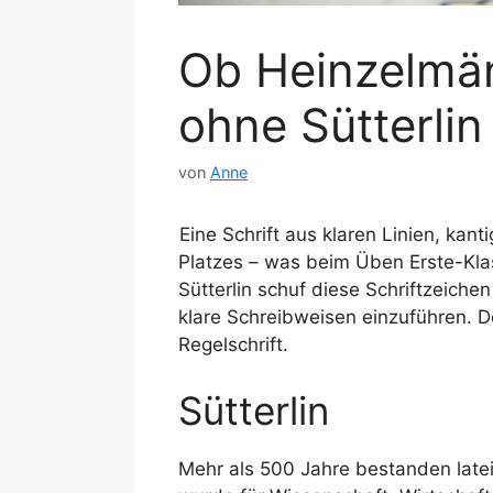
Ob Heinzelmä
ohne Sütterlin
von
Anne
Eine Schrift aus klaren Linien, k
Platzes – was beim Üben Erste-Kla
Sütterlin schuf diese Schriftzeiche
klare Schreibweisen einzuführen. De
Regelschrift.
Sütterlin
Mehr als 500 Jahre bestanden latein