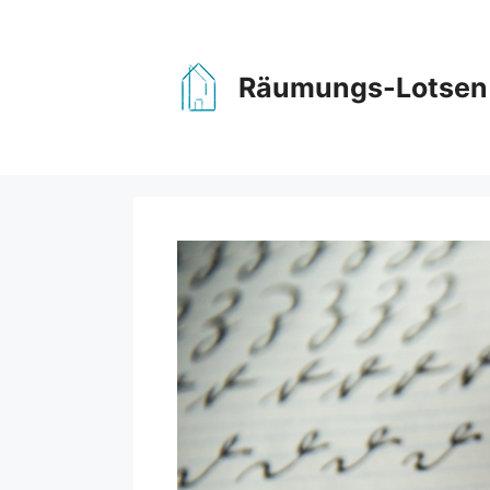
Zum
Inhalt
springen
Räumungs-Lotsen