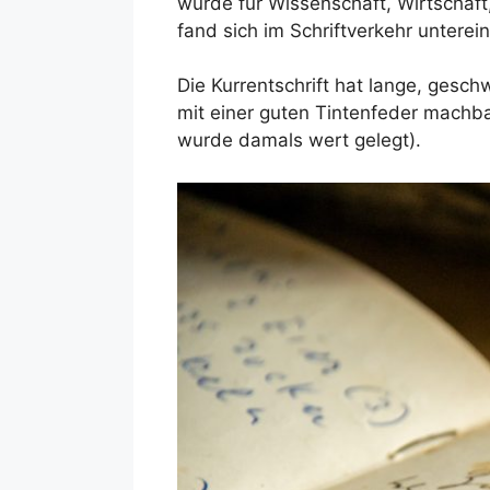
wurde für Wissenschaft, Wirtschaft,
fand sich im Schriftverkehr unterei
Die Kurrentschrift hat lange, gesc
mit einer guten Tintenfeder machba
wurde damals wert gelegt).