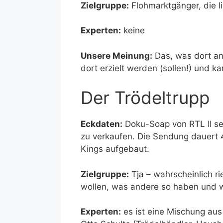
Zielgruppe:
Flohmarktgänger, die l
Experten:
keine
Unsere Meinung:
Das, was dort ang
dort erzielt werden (sollen!) und k
Der Trödeltrupp
Eckdaten:
Doku-Soap von RTL II se
zu verkaufen. Die Sendung dauert 
Kings aufgebaut.
Zielgruppe:
Tja – wahrscheinlich r
wollen, was andere so haben und wi
Experten:
es ist eine Mischung aus