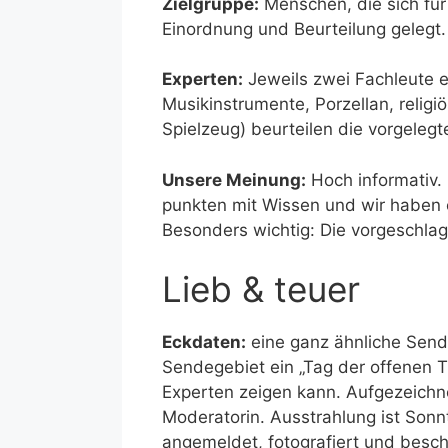
Zielgruppe:
Menschen, die sich für 
Einordnung und Beurteilung gelegt.
Experten:
Jeweils zwei Fachleute e
Musikinstrumente, Porzellan, religiö
Spielzeug) beurteilen die vorgeleg
Unsere Meinung:
Hoch informativ.
punkten mit Wissen und wir haben e
Besonders wichtig: Die vorgeschlag
Lieb & teuer
Eckdaten:
eine ganz ähnliche Send
Sendegebiet ein „Tag der offenen 
Experten zeigen kann. Aufgezeichn
Moderatorin. Ausstrahlung ist Sonn
angemeldet, fotografiert und besch