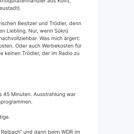
Antiquitätenhändler aus Köln),
eustadt).
ischen Besitzer und Trödler, denn
en Liebling. Nur, wenn Sükrü
nachvollziehbar. Was mich ärgert:
rkosten. Oder auch Werbekosten für
e keinen Trödler, der im Radio zu
s 45 Minuten. Ausstrahlung war
sehprogrammen.
tige.
nd Reibach“ und dann beim WDR im