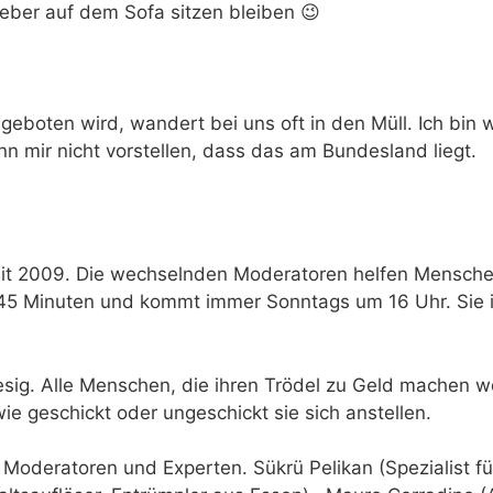
ieber auf dem Sofa sitzen bleiben 😉
eboten wird, wandert bei uns oft in den Müll. Ich bin w
ann mir nicht vorstellen, dass das am Bundesland liegt.
it 2009. Die wechselnden Moderatoren helfen Menschen
45 Minuten und kommt immer Sonntags um 16 Uhr. Sie is
iesig. Alle Menschen, die ihren Trödel zu Geld machen 
e geschickt oder ungeschickt sie sich anstellen.
 Moderatoren und Experten. Sükrü Pelikan (Spezialist 