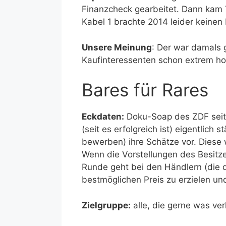
Finanzcheck gearbeitet. Dann kam 
Kabel 1 brachte 2014 leider keinen
Unsere Meinung
: Der war damals g
Kaufinteressenten schon extrem h
Bares für Rares
Eckdaten:
Doku-Soap des ZDF seit 
(seit es erfolgreich ist) eigentlic
bewerben) ihre Schätze vor. Diese
Wenn die Vorstellungen des Besitzer
Runde geht bei den Händlern (die d
bestmöglichen Preis zu erzielen u
Zielgruppe:
alle, die gerne was ver