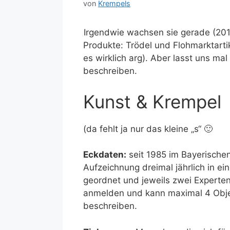
von
Krempels
Irgendwie wachsen sie gerade (201
Produkte: Trödel und Flohmarktartik
es wirklich arg). Aber lasst uns m
beschreiben.
Kunst & Krempel
(da fehlt ja nur das kleine „s“ 🙂
Eckdaten:
seit 1985 im Bayerische
Aufzeichnung dreimal jährlich in ei
geordnet und jeweils zwei Experten
anmelden und kann maximal 4 Obje
beschreiben.