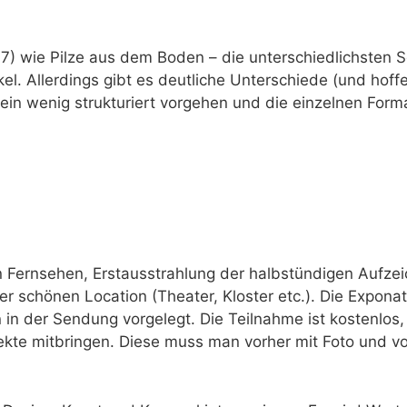
7) wie Pilze aus dem Boden – die unterschiedlichsten
el. Allerdings gibt es deutliche Unterschiede (und hoffe
al ein wenig strukturiert vorgehen und die einzelnen Fo
n Fernsehen, Erstausstrahlung der halbstündigen Aufz
ner schönen Location (Theater, Kloster etc.). Die Expon
 in der Sendung vorgelegt. Die Teilnahme ist kostenlo
kte mitbringen. Diese muss man vorher mit Foto und v