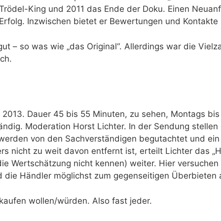
Trödel-King und 2011 das Ende der Doku. Einen Neuanf
 Erfolg. Inzwischen bietet er Bewertungen und Kontakt
ut – so was wie „das Original“. Allerdings war die Viel
och.
2013. Dauer 45 bis 55 Minuten, zu sehen, Montags bis
h ständig. Moderation Horst Lichter. In der Sendung stell
 werden von den Sachverständigen begutachtet und ein 
s nicht zu weit davon entfernt ist, erteilt Lichter das 
ie Wertschätzung nicht kennen) weiter. Hier versuchen 
nd die Händler möglichst zum gegenseitigen Überbieten 
kaufen wollen/würden. Also fast jeder.