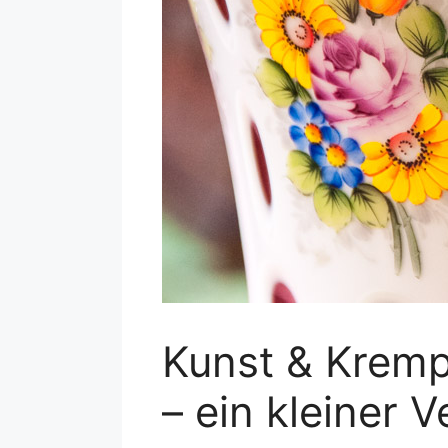
Kunst & Krempe
– ein kleiner 