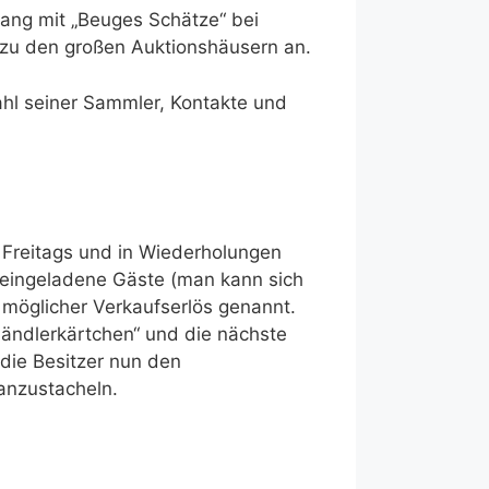
ang mit „Beuges Schätze“ bei
e zu den großen Auktionshäusern an.
zahl seiner Sammler, Kontakte und
 Freitags und in Wiederholungen
en eingeladene Gäste (man kann sich
möglicher Verkaufserlös genannt.
„Händlerkärtchen“ und die nächste
die Besitzer nun den
anzustacheln.