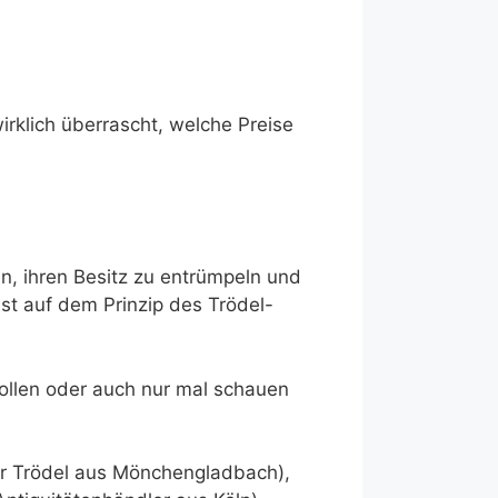
irklich überrascht, welche Preise
, ihren Besitz zu entrümpeln und
t auf dem Prinzip des Trödel-
wollen oder auch nur mal schauen
für Trödel aus Mönchengladbach),