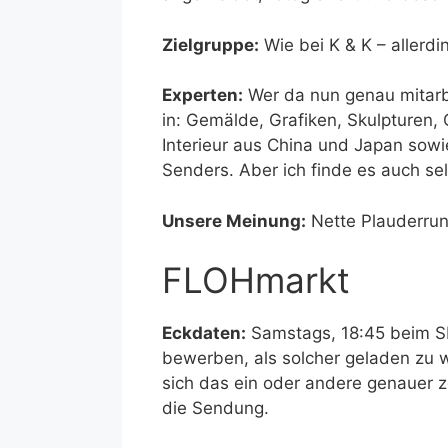
Zielgruppe:
Wie bei K & K – allerdi
Experten:
Wer da nun genau mitarbe
in: Gemälde, Grafiken, Skulpturen,
Interieur aus China und Japan sowi
Senders. Aber ich finde es auch se
Unsere Meinung:
Nette Plauderrun
FLOHmarkt
Eckdaten:
Samstags, 18:45 beim SR
bewerben, als solcher geladen zu 
sich das ein oder andere genauer z
die Sendung.