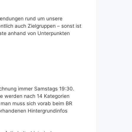
 Sendungen rund um unsere
ntlich auch Zielgruppen – sonst ist
rmate anhand von Unterpunkten
eichnung immer Samstags 19:30.
ate werden nach 14 Kategorien
s, man muss sich vorab beim BR
orhandenen Hintergrundinfos