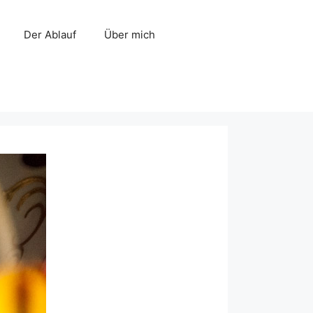
Der Ablauf
Über mich