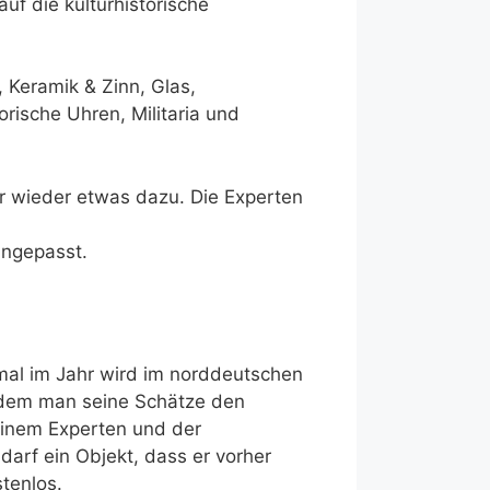
uf die kulturhistorische
 Keramik & Zinn, Glas,
orische Uhren, Militaria und
r wieder etwas dazu. Die Experten
angepasst.
mal im Jahr wird im norddeutschen
u dem man seine Schätze den
einem Experten und der
darf ein Objekt, dass er vorher
tenlos.