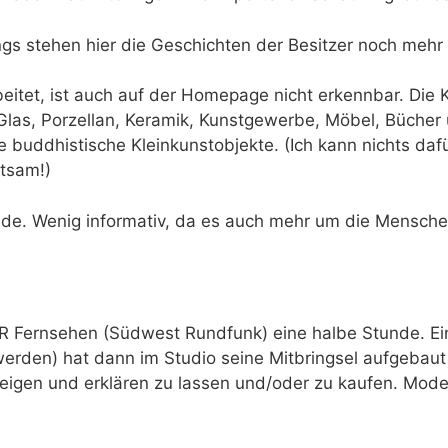
ngs stehen hier die Geschichten der Besitzer noch mehr
itet, ist auch auf der Homepage nicht erkennbar. Die K
 Glas, Porzellan, Keramik, Kunstgewerbe, Möbel, Bücher
e buddhistische Kleinkunstobjekte. (Ich kann nichts da
ltsam!)
de. Wenig informativ, da es auch mehr um die Menschen
 Fernsehen (Südwest Rundfunk) eine halbe Stunde. Ein
werden) hat dann im Studio seine Mitbringsel aufgebaut
eigen und erklären zu lassen und/oder zu kaufen. Moder