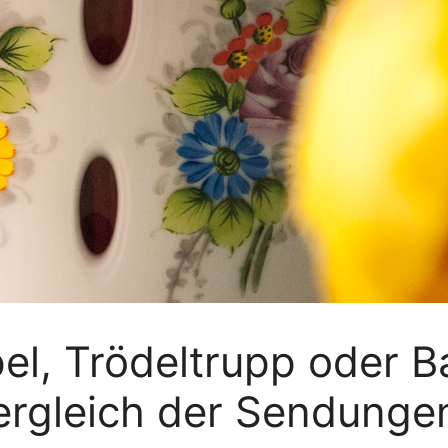
l, Trödeltrupp oder B
Vergleich der Sendunge