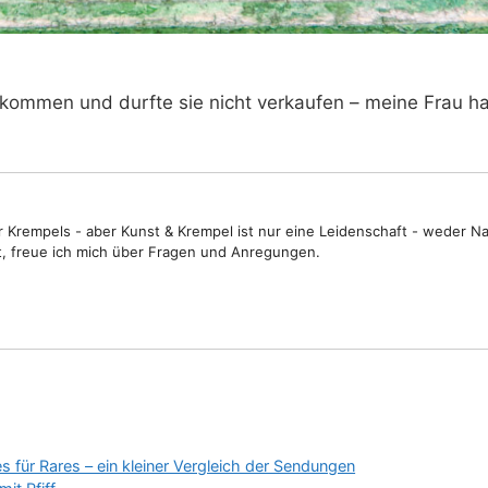
kommen und durfte sie nicht verkaufen – meine Frau hat
Krempels - aber Kunst & Krempel ist nur eine Leidenschaft - weder N
t, freue ich mich über Fragen und Anregungen.
s für Rares – ein kleiner Vergleich der Sendungen