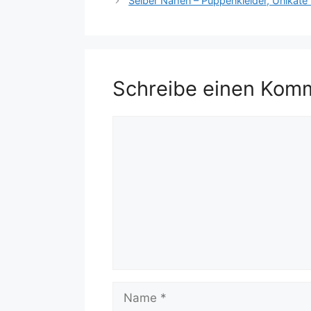
Selber Nähen – Puppenkleider, Unikate m
Schreibe einen Kom
Kommentar
Name