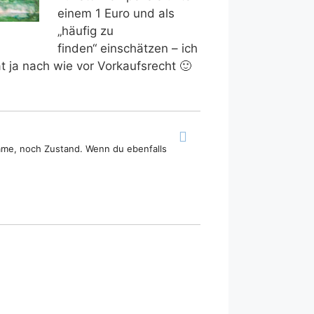
einem 1 Euro und als
„häufig zu
finden“ einschätzen – ich
 ja nach wie vor Vorkaufsrecht 🙂
ame, noch Zustand. Wenn du ebenfalls