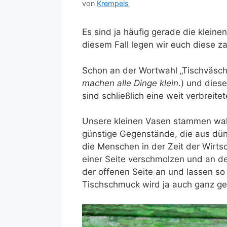
von
Krempels
Es sind ja häufig gerade die klein
diesem Fall legen wir euch diese z
Schon an der Wortwahl „Tischväsc
machen alle Dinge klein
.) und dies
sind schließlich eine weit verbreit
Unsere kleinen Vasen stammen wahr
günstige Gegenstände, die aus dünn
die Menschen in der Zeit der Wirts
einer Seite verschmolzen und an d
der offenen Seite an und lassen so 
Tischschmuck wird ja auch ganz gez