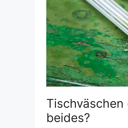
Tischväschen
beides?