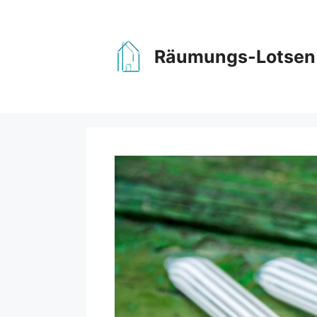
Zum
Inhalt
springen
Räumungs-Lotsen