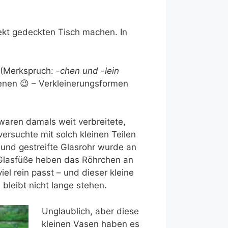
fekt gedeckten Tisch machen. In
 (Merkspruch:
-chen und -lein
dienen 😉 – Verkleinerungsformen
aren damals weit verbreitete,
ersuchte mit solch kleinen Teilen
 und gestreifte Glasrohr wurde an
 Glasfüße heben das Röhrchen an
el rein passt – und dieser kleine
bleibt nicht lange stehen.
Unglaublich, aber diese
kleinen Vasen haben es