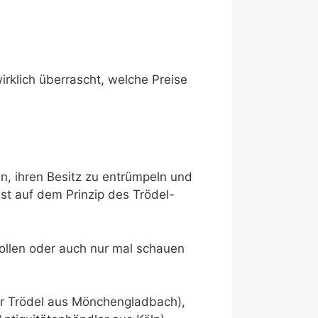
irklich überrascht, welche Preise
, ihren Besitz zu entrümpeln und
t auf dem Prinzip des Trödel-
wollen oder auch nur mal schauen
für Trödel aus Mönchengladbach),