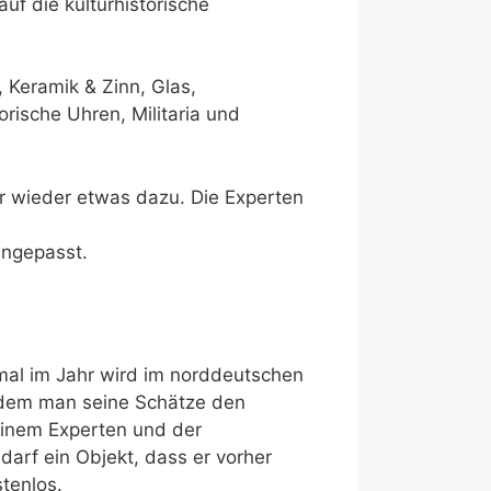
uf die kulturhistorische
 Keramik & Zinn, Glas,
orische Uhren, Militaria und
r wieder etwas dazu. Die Experten
angepasst.
mal im Jahr wird im norddeutschen
u dem man seine Schätze den
einem Experten und der
darf ein Objekt, dass er vorher
tenlos.