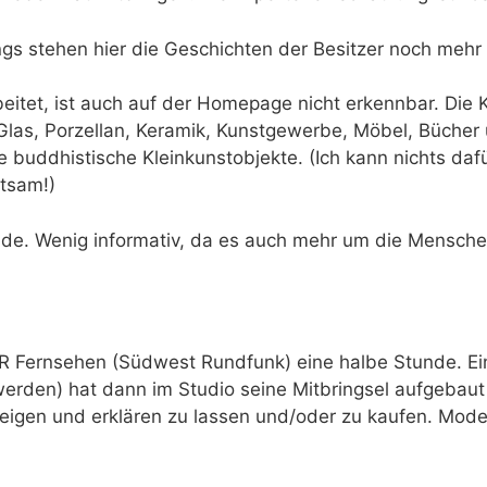
ngs stehen hier die Geschichten der Besitzer noch mehr
itet, ist auch auf der Homepage nicht erkennbar. Die K
 Glas, Porzellan, Keramik, Kunstgewerbe, Möbel, Bücher
e buddhistische Kleinkunstobjekte. (Ich kann nichts da
ltsam!)
de. Wenig informativ, da es auch mehr um die Menschen
 Fernsehen (Südwest Rundfunk) eine halbe Stunde. Ein
werden) hat dann im Studio seine Mitbringsel aufgebaut
eigen und erklären zu lassen und/oder zu kaufen. Moder