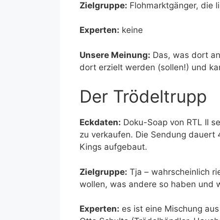
Zielgruppe:
Flohmarktgänger, die l
Experten:
keine
Unsere Meinung:
Das, was dort ang
dort erzielt werden (sollen!) und k
Der Trödeltrupp
Eckdaten:
Doku-Soap von RTL II se
zu verkaufen. Die Sendung dauert 
Kings aufgebaut.
Zielgruppe:
Tja – wahrscheinlich r
wollen, was andere so haben und wi
Experten:
es ist eine Mischung aus