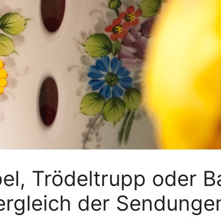
l, Trödeltrupp oder B
Vergleich der Sendunge