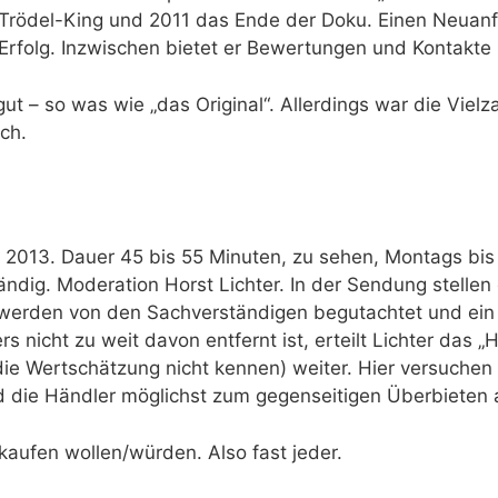
Trödel-King und 2011 das Ende der Doku. Einen Neuanf
 Erfolg. Inzwischen bietet er Bewertungen und Kontakt
ut – so was wie „das Original“. Allerdings war die Viel
och.
2013. Dauer 45 bis 55 Minuten, zu sehen, Montags bis
h ständig. Moderation Horst Lichter. In der Sendung stell
 werden von den Sachverständigen begutachtet und ein 
s nicht zu weit davon entfernt ist, erteilt Lichter das 
ie Wertschätzung nicht kennen) weiter. Hier versuchen 
nd die Händler möglichst zum gegenseitigen Überbieten 
kaufen wollen/würden. Also fast jeder.