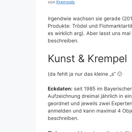
von
Krempels
Irgendwie wachsen sie gerade (201
Produkte: Trödel und Flohmarktartik
es wirklich arg). Aber lasst uns m
beschreiben.
Kunst & Krempel
(da fehlt ja nur das kleine „s“ 🙂
Eckdaten:
seit 1985 im Bayerische
Aufzeichnung dreimal jährlich in ei
geordnet und jeweils zwei Experten
anmelden und kann maximal 4 Obje
beschreiben.