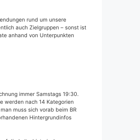
 Sendungen rund um unsere
ntlich auch Zielgruppen – sonst ist
rmate anhand von Unterpunkten
eichnung immer Samstags 19:30.
ate werden nach 14 Kategorien
s, man muss sich vorab beim BR
orhandenen Hintergrundinfos