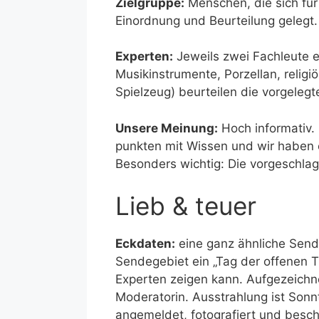
Zielgruppe:
Menschen, die sich für 
Einordnung und Beurteilung gelegt.
Experten:
Jeweils zwei Fachleute e
Musikinstrumente, Porzellan, religiö
Spielzeug) beurteilen die vorgeleg
Unsere Meinung:
Hoch informativ.
punkten mit Wissen und wir haben e
Besonders wichtig: Die vorgeschlag
Lieb & teuer
Eckdaten:
eine ganz ähnliche Send
Sendegebiet ein „Tag der offenen 
Experten zeigen kann. Aufgezeichn
Moderatorin. Ausstrahlung ist Sonn
angemeldet, fotografiert und besch