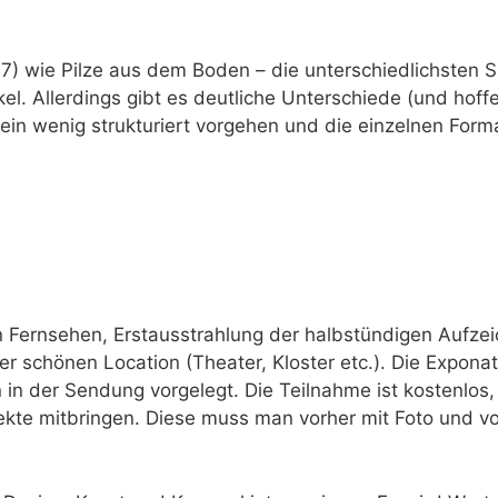
7) wie Pilze aus dem Boden – die unterschiedlichsten
el. Allerdings gibt es deutliche Unterschiede (und hoffe
al ein wenig strukturiert vorgehen und die einzelnen Fo
n Fernsehen, Erstausstrahlung der halbstündigen Aufz
ner schönen Location (Theater, Kloster etc.). Die Expon
 in der Sendung vorgelegt. Die Teilnahme ist kostenlo
kte mitbringen. Diese muss man vorher mit Foto und v