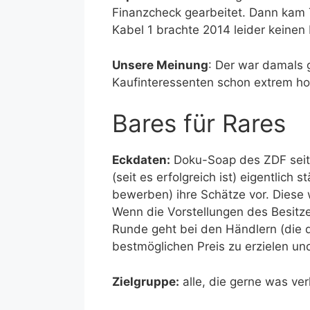
Finanzcheck gearbeitet. Dann kam 
Kabel 1 brachte 2014 leider keinen
Unsere Meinung
: Der war damals g
Kaufinteressenten schon extrem h
Bares für Rares
Eckdaten:
Doku-Soap des ZDF seit 
(seit es erfolgreich ist) eigentlic
bewerben) ihre Schätze vor. Diese
Wenn die Vorstellungen des Besitzer
Runde geht bei den Händlern (die d
bestmöglichen Preis zu erzielen u
Zielgruppe:
alle, die gerne was ver