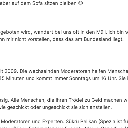
ieber auf dem Sofa sitzen bleiben 😉
eboten wird, wandert bei uns oft in den Müll. Ich bin w
ann mir nicht vorstellen, dass das am Bundesland liegt.
it 2009. Die wechselnden Moderatoren helfen Menschen
45 Minuten und kommt immer Sonntags um 16 Uhr. Sie is
iesig. Alle Menschen, die ihren Trödel zu Geld machen 
e geschickt oder ungeschickt sie sich anstellen.
 Moderatoren und Experten. Sükrü Pelikan (Spezialist 