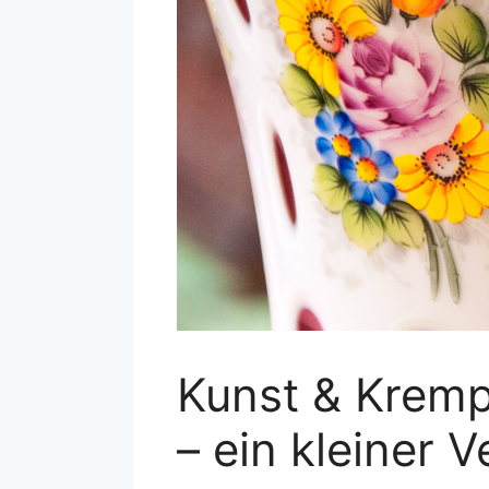
Kunst & Krempe
– ein kleiner 