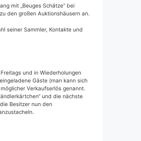
ang mit „Beuges Schätze“ bei
e zu den großen Auktionshäusern an.
zahl seiner Sammler, Kontakte und
 Freitags und in Wiederholungen
en eingeladene Gäste (man kann sich
möglicher Verkaufserlös genannt.
„Händlerkärtchen“ und die nächste
die Besitzer nun den
anzustacheln.