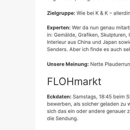
Zielgruppe:
Wie bei K & K – allerdi
Experten:
Wer da nun genau mitarbe
in: Gemälde, Grafiken, Skulpturen,
Interieur aus China und Japan sowi
Senders. Aber ich finde es auch se
Unsere Meinung:
Nette Plauderrun
FLOHmarkt
Eckdaten:
Samstags, 18:45 beim SR
bewerben, als solcher geladen zu 
sich das ein oder andere genauer z
die Sendung.