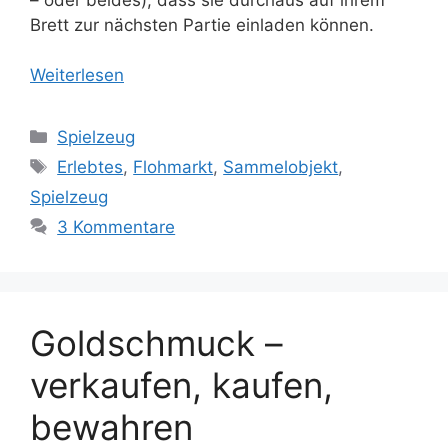
Brett zur nächsten Partie einladen können.
Weiterlesen
Kategorien
Spielzeug
Schlagwörter
Erlebtes
,
Flohmarkt
,
Sammelobjekt
,
Spielzeug
3 Kommentare
Goldschmuck –
verkaufen, kaufen,
bewahren