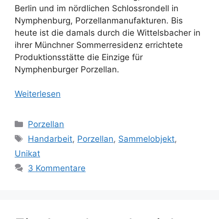
Berlin und im nördlichen Schlossrondell in
Nymphenburg, Porzellanmanufakturen. Bis
heute ist die damals durch die Wittelsbacher in
ihrer Münchner Sommerresidenz errichtete
Produktionsstätte die Einzige für
Nymphenburger Porzellan.
Weiterlesen
Kategorien
Porzellan
Schlagwörter
Handarbeit
,
Porzellan
,
Sammelobjekt
,
Unikat
3 Kommentare