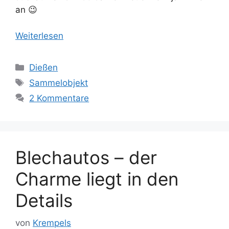
an 😉
Weiterlesen
Kategorien
Dießen
Schlagwörter
Sammelobjekt
2 Kommentare
Blechautos – der
Charme liegt in den
Details
von
Krempels