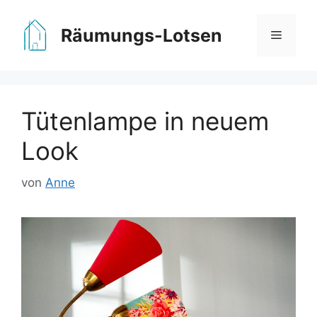
Zum
Inhalt
Räumungs-Lotsen
Menü
springen
Tütenlampe in neuem
Look
von
Anne