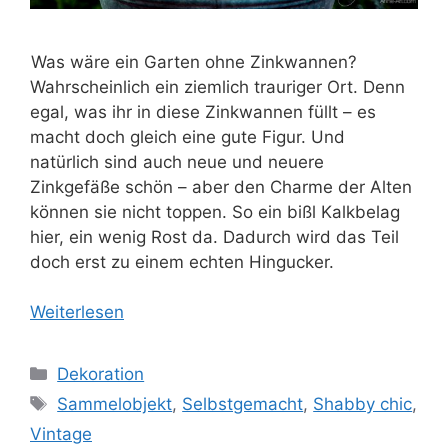
Was wäre ein Garten ohne Zinkwannen?
Wahrscheinlich ein ziemlich trauriger Ort. Denn
egal, was ihr in diese Zinkwannen füllt – es
macht doch gleich eine gute Figur. Und
natürlich sind auch neue und neuere
Zinkgefäße schön – aber den Charme der Alten
können sie nicht toppen. So ein bißl Kalkbelag
hier, ein wenig Rost da. Dadurch wird das Teil
doch erst zu einem echten Hingucker.
Weiterlesen
Kategorien
Dekoration
Schlagwörter
Sammelobjekt
,
Selbstgemacht
,
Shabby chic
,
Vintage