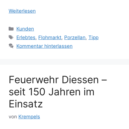
Weiterlesen
Kategorien
Kunden
Schlagwörter
Erlebtes
,
Flohmarkt
,
Porzellan
,
Tipp
Kommentar hinterlassen
Feuerwehr Diessen –
seit 150 Jahren im
Einsatz
von
Krempels