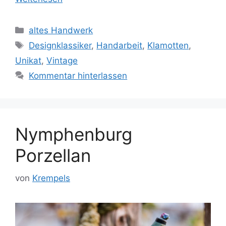
Kategorien
altes Handwerk
Schlagwörter
Designklassiker
,
Handarbeit
,
Klamotten
,
Unikat
,
Vintage
Kommentar hinterlassen
Nymphenburg
Porzellan
von
Krempels