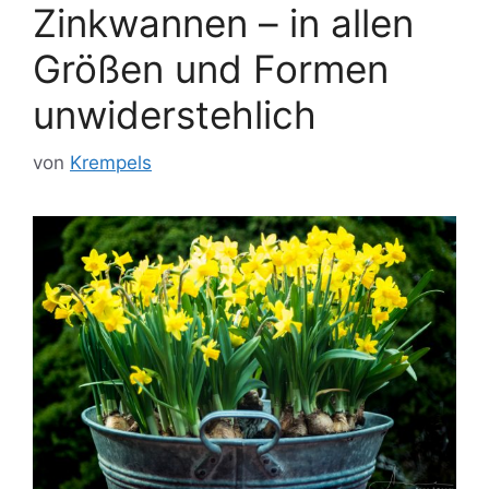
Zinkwannen – in allen
Größen und Formen
unwiderstehlich
von
Krempels