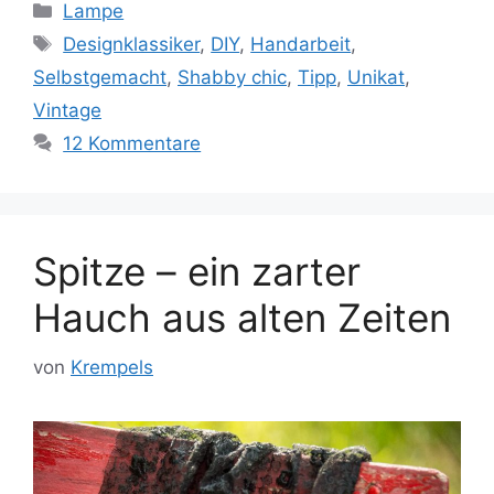
Kategorien
Lampe
Schlagwörter
Designklassiker
,
DIY
,
Handarbeit
,
Selbstgemacht
,
Shabby chic
,
Tipp
,
Unikat
,
Vintage
12 Kommentare
Spitze – ein zarter
Hauch aus alten Zeiten
von
Krempels