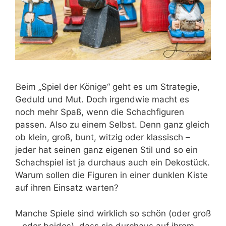
Beim „Spiel der Könige“ geht es um Strategie,
Geduld und Mut. Doch irgendwie macht es
noch mehr Spaß, wenn die Schachfiguren
passen. Also zu einem Selbst. Denn ganz gleich
ob klein, groß, bunt, witzig oder klassisch –
jeder hat seinen ganz eigenen Stil und so ein
Schachspiel ist ja durchaus auch ein Dekostück.
Warum sollen die Figuren in einer dunklen Kiste
auf ihren Einsatz warten?
Manche Spiele sind wirklich so schön (oder groß
– oder beides), dass sie durchaus auf ihrem