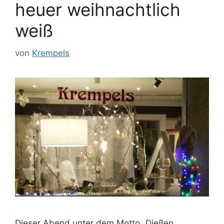
heuer weihnachtlich
weiß
von
Krempels
Dieser Abend unter dem Motto „Dießen