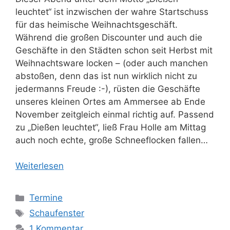
leuchtet“ ist inzwischen der wahre Startschuss
für das heimische Weihnachtsgeschäft.
Während die großen Discounter und auch die
Geschäfte in den Städten schon seit Herbst mit
Weihnachtsware locken – (oder auch manchen
abstoßen, denn das ist nun wirklich nicht zu
jedermanns Freude :-), rüsten die Geschäfte
unseres kleinen Ortes am Ammersee ab Ende
November zeitgleich einmal richtig auf. Passend
zu „Dießen leuchtet“, ließ Frau Holle am Mittag
auch noch echte, große Schneeflocken fallen…
Weiterlesen
Kategorien
Termine
Schlagwörter
Schaufenster
1 Kommentar