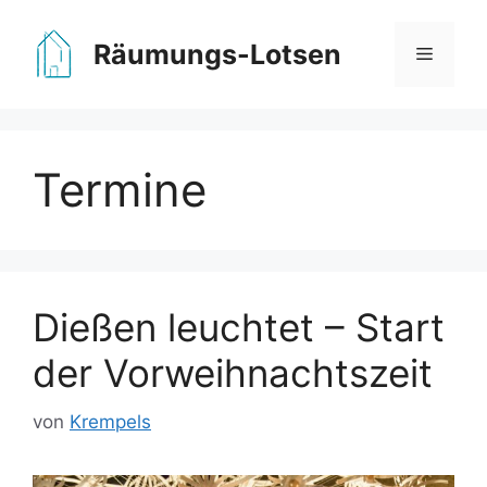
Zum
Inhalt
Räumungs-Lotsen
Menü
springen
Termine
Dießen leuchtet – Start
der Vorweihnachtszeit
von
Krempels