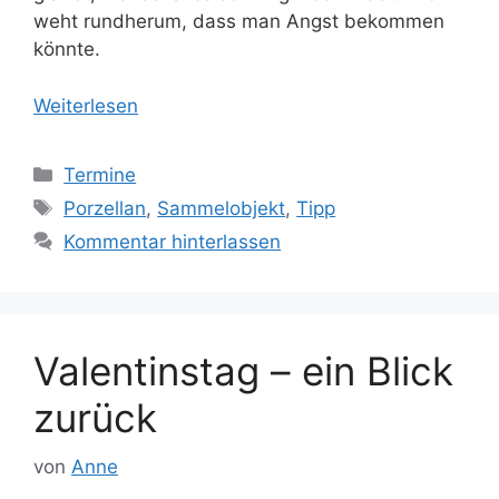
weht rundherum, dass man Angst bekommen
könnte.
Weiterlesen
Kategorien
Termine
Schlagwörter
Porzellan
,
Sammelobjekt
,
Tipp
Kommentar hinterlassen
Valentinstag – ein Blick
zurück
von
Anne