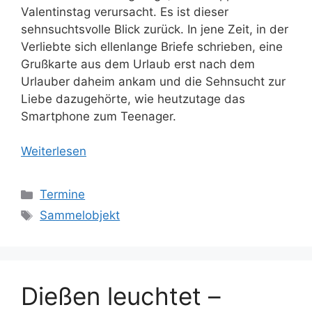
Valentinstag verursacht. Es ist dieser
sehnsuchtsvolle Blick zurück. In jene Zeit, in der
Verliebte sich ellenlange Briefe schrieben, eine
Grußkarte aus dem Urlaub erst nach dem
Urlauber daheim ankam und die Sehnsucht zur
Liebe dazugehörte, wie heutzutage das
Smartphone zum Teenager.
Weiterlesen
Kategorien
Termine
Schlagwörter
Sammelobjekt
Dießen leuchtet –