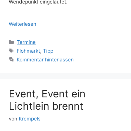
Wendepunkt eingeläutet.
Weiterlesen
Kategorien
Termine
Schlagwörter
Flohmarkt
,
Tipp
Kommentar hinterlassen
Event, Event ein
Lichtlein brennt
von
Krempels