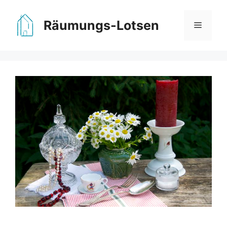
Zum
Inhalt
Räumungs-Lotsen
Menü
springen