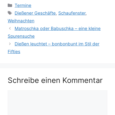
Kategorien
Termine
Schlagwörter
Dießener Geschäfte
,
Schaufenster
,
Weihnachten
Matroschka oder Babuschka – eine kleine
Spurensuche
Dießen leuchtet – bonbonbunt im Stil der
Fifties
Schreibe einen Kommentar
Kommentar