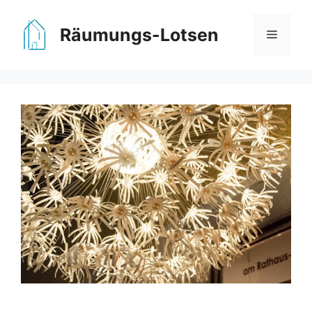
Zum
Inhalt
Räumungs-Lotsen
Menü
springen