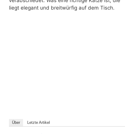
verabschiedet. Was eine richtige Katze ist, die
liegt elegant und breitwürfig auf dem Tisch.
Über
Letzte Artikel