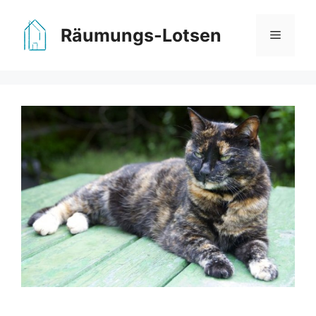
Zum
Inhalt
Räumungs-Lotsen
Menü
springen