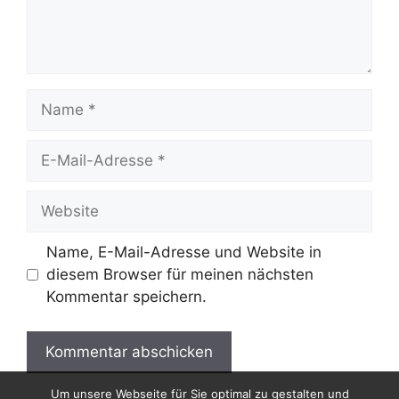
Name
E-
Mail-
Adresse
Website
Name, E-Mail-Adresse und Website in
diesem Browser für meinen nächsten
Kommentar speichern.
Um unsere Webseite für Sie optimal zu gestalten und