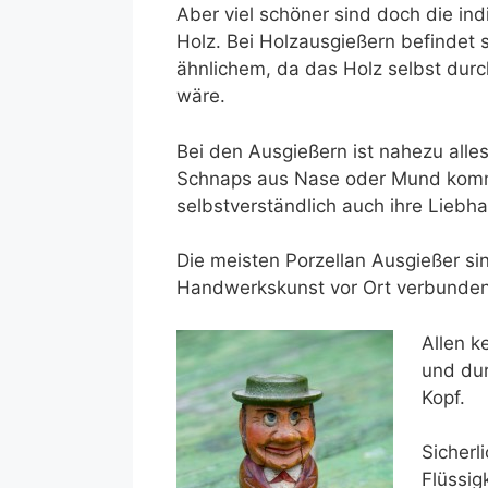
Aber viel schöner sind doch die in
Holz. Bei Holzausgießern befindet 
ähnlichem, da das Holz selbst durch
wäre.
Bei den Ausgießern ist nahezu alle
Schnaps aus Nase oder Mund kommt,
selbstverständlich auch ihre Liebh
Die meisten Porzellan Ausgießer s
Handwerkskunst vor Ort verbunden.
Allen k
und dur
Kopf.
Sicherl
Flüssig