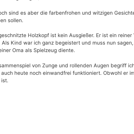
ch sind es aber die farbenfrohen und witzigen Gesicht
en sollen.
geschnitzte Holzkopf ist kein Ausgießer. Er ist ein reine
. Als Kind war ich ganz begeistert und muss nun sagen, d
einer Oma als Spielzeug diente.
ammenspiel von Zunge und rollenden Augen begriff ich 
 auch heute noch einwandfrei funktioniert. Obwohl er im
ist.