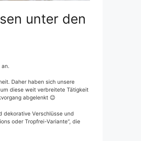
asen unter den
 an.
heit. Daher
haben sich unsere
 um diese weit verbreitete Tätigkeit
kvorgang abgelenkt 😉
d
dekorative Verschlüsse und
ons oder Tropfrei-Variante“, die