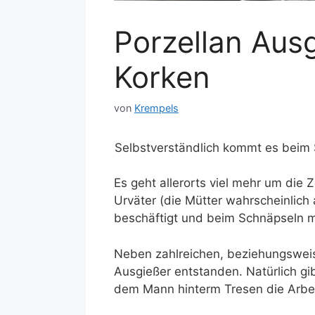
Porzellan Aus
Korken
von
Krempels
Selbstverständlich kommt es beim S
Es geht allerorts viel mehr um die
Urväter (die Mütter wahrscheinlich 
beschäftigt und beim Schnäpseln m
Neben zahlreichen, beziehungswei
Ausgießer entstanden. Natürlich gib
dem Mann hinterm Tresen die Arbeit 