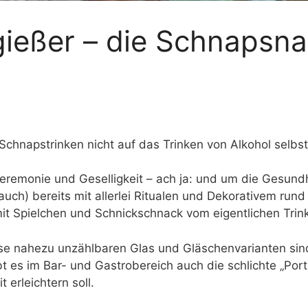
gießer – die Schnapsn
chnapstrinken nicht auf das Trinken von Alkohol selbst
 Zeremonie und Geselligkeit – ach ja: und um die Gesund
auch) bereits mit allerlei Ritualen und Dekorativem rund
it Spielchen und Schnickschnack vom eigentlichen Trin
se nahezu unzählbaren Glas und Gläschenvarianten sin
t es im Bar- und Gastrobereich auch die schlichte „Porti
erleichtern soll.