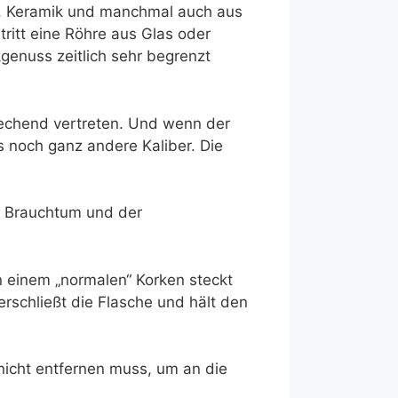
an, Keramik und manchmal auch aus
ritt eine Röhre aus Glas oder
kgenuss zeitlich sehr begrenzt
prechend vertreten. Und wenn der
 noch ganz andere Kaliber. Die
m Brauchtum und der
n einem „normalen“ Korken steckt
rschließt die Flasche und hält den
 nicht entfernen muss, um an die