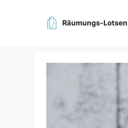
Zum
Inhalt
springen
Räumungs-Lotsen