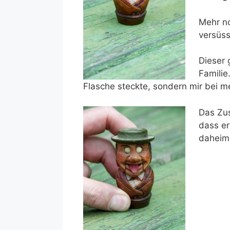
Mehr no
versüss
Dieser 
Familie
Flasche steckte, sondern mir bei m
Das Zus
dass er
daheim 