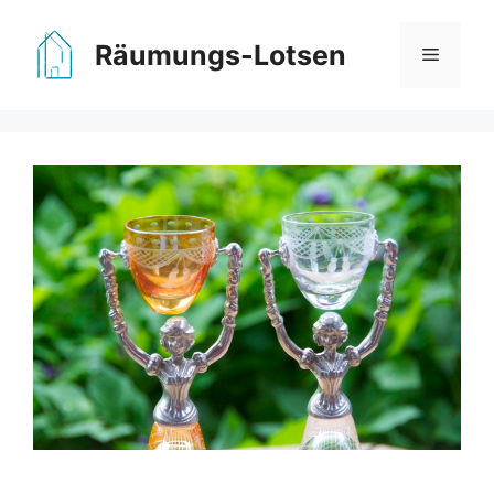
Zum
Inhalt
Räumungs-Lotsen
Menü
springen