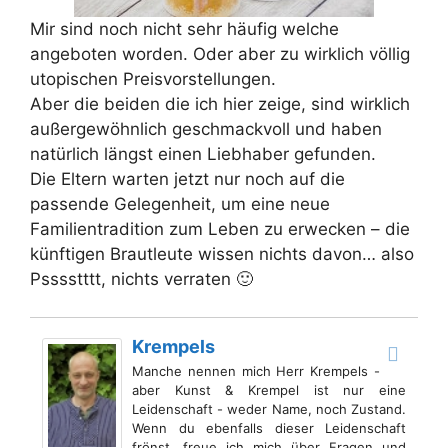
Mir sind noch nicht sehr häufig welche
angeboten worden. Oder aber zu wirklich völlig
utopischen Preisvorstellungen.
Aber die beiden die ich hier zeige, sind wirklich
außergewöhnlich geschmackvoll und haben
natürlich längst einen Liebhaber gefunden.
Die Eltern warten jetzt nur noch auf die
passende Gelegenheit, um eine neue
Familientradition zum Leben zu erwecken – die
künftigen Brautleute wissen nichts davon… also
Psssstttt, nichts verraten 🙂
Krempels
Manche nennen mich Herr Krempels -
aber Kunst & Krempel ist nur eine
Leidenschaft - weder Name, noch Zustand.
Wenn du ebenfalls dieser Leidenschaft
frönst, freue ich mich über Fragen und